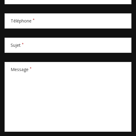
*
Téléphone
*
Sujet
*
Message