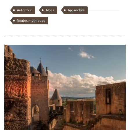
Auto-tour
Alpes
App mobile
Routes mythiques