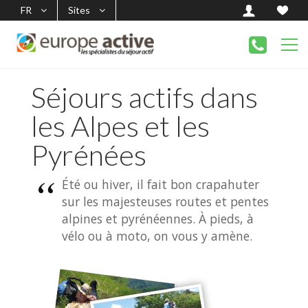
FR
Sites
Séjours actifs dans
les Alpes et les
Pyrénées
Été ou hiver, il fait bon crapahuter
sur les majesteuses routes et pentes
alpines et pyrénéennes. À pieds, à
vélo ou à moto, on vous y amène.