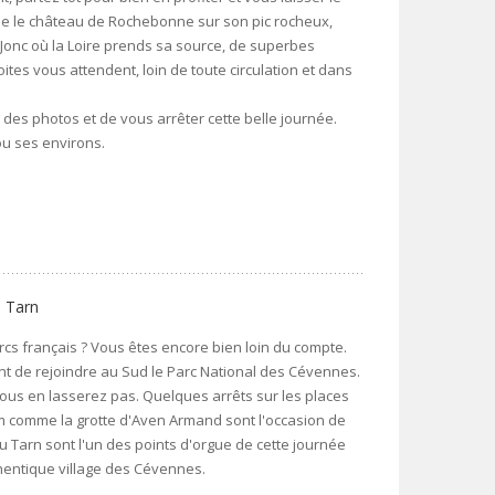
me le château de Rochebonne sur son pic rocheux,
Jonc où la Loire prends sa source, de superbes
ites vous attendent, loin de toute circulation et dans
es photos et de vous arrêter cette belle journée.
ou ses environs.
u Tarn
cs français ? Vous êtes encore bien loin du compte.
t de rejoindre au Sud le Parc National des Cévennes.
ous en lasserez pas. Quelques arrêts sur les places
om comme la grotte d'Aven Armand sont l'occasion de
 Tarn sont l'un des points d'orgue de cette journée
hentique village des Cévennes.