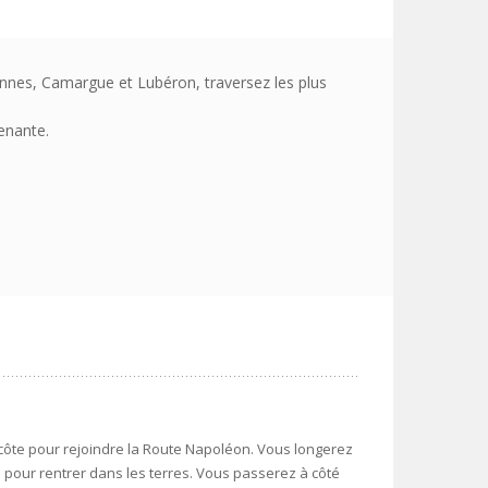
ennes, Camargue et Lubéron, traversez les plus
enante.
 côte pour rejoindre la Route Napoléon. Vous longerez
s pour rentrer dans les terres. Vous passerez à côté