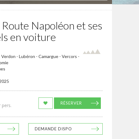
 Route Napoléon et ses
ls en voiture
- Verdon - Lubéron - Camargue - Vercors -
nomie
ues
/2025
RÉSERVER
 pers.
DEMANDE DISPO