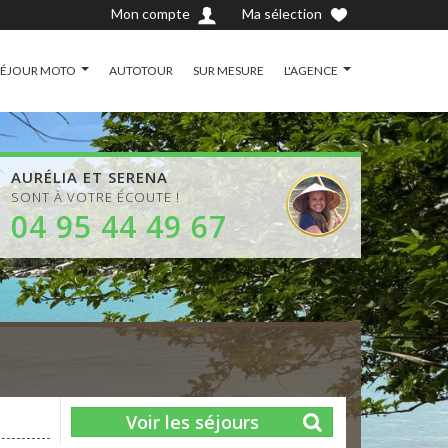
Mon compte
Ma sélection
SÉJOUR MOTO
AUTOTOUR
SUR MESURE
L'AGENCE
AURÉLIA ET SERENA
SONT À VOTRE ÉCOUTE !
04 95 44 49 67
Voir les séjours