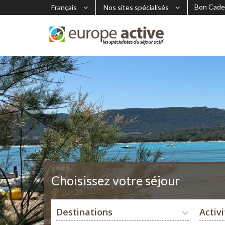
Bon Cade
Français
Nos sites spécialisés
Choisissez votre séjour
Destinations
Activ