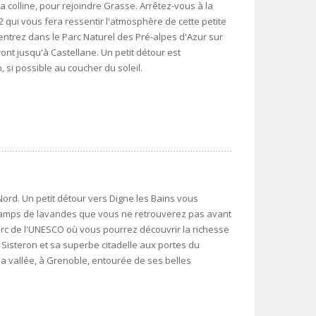
 colline, pour rejoindre Grasse. Arrêtez-vous à la
 qui vous fera ressentir l'atmosphère de cette petite
entrez dans le Parc Naturel des Pré-alpes d'Azur sur
nt jusqu'à Castellane. Un petit détour est
 si possible au coucher du soleil.
Nord. Un petit détour vers Digne les Bains vous
hamps de lavandes que vous ne retrouverez pas avant
rc de l'UNESCO où vous pourrez découvrir la richesse
 Sisteron et sa superbe citadelle aux portes du
la vallée, à Grenoble, entourée de ses belles