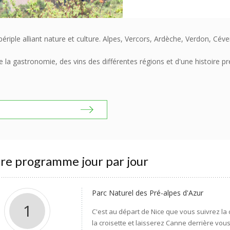
iple alliant nature et culture. Alpes, Vercors, Ardèche, Verdon, Cév
la gastronomie, des vins des différentes régions et d'une histoire pr
re programme jour par jour
Parc Naturel des Pré-alpes d'Azur
1
C'est au départ de Nice que vous suivrez la
la croisette et laisserez Canne derrière vou