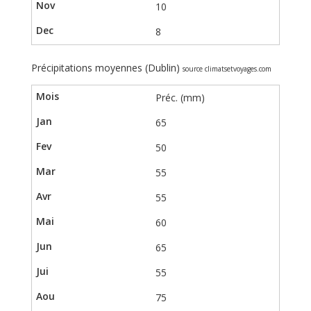
10
8
Précipitations moyennes (Dublin)
source climatsetvoyages.com
Préc. (mm)
65
50
55
55
60
65
55
75