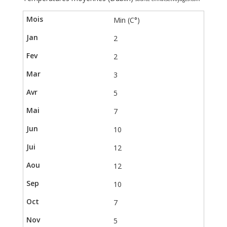
Min (C°)
2
2
3
5
7
10
12
12
10
7
5