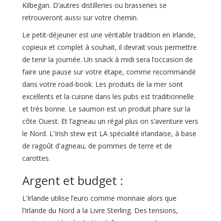
Kilbegan. D’autres distilleries ou brasseries se
retrouveront aussi sur votre chemin.
Le petit-déjeuner est une véritable tradition en Irlande,
copieux et complet à souhait, il devrait vous permettre
de tenir la journée. Un snack à midi sera l’occasion de
faire une pause sur votre étape, comme recommandé
dans votre road-book. Les produits de la mer sont
excellents et la cuisine dans les pubs est traditionnelle
et très bonne. Le saumon est un produit phare sur la
côte Ouest. Et l’agneau un régal plus on s’aventure vers
le Nord. L'Irish stew est LA spécialité irlandaise, à base
de ragoût d'agneau, de pommes de terre et de
carottes.
Argent et budget :
L’Irlande utilise l’euro comme monnaie alors que
l’Irlande du Nord a la Livre Sterling. Des tensions,