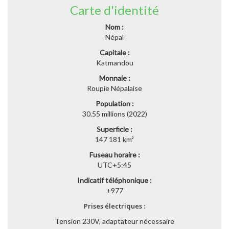
Carte d'identité
Nom :
Népal
Capitale :
Katmandou
Monnaie :
Roupie Népalaise
Population :
30.55 millions (2022)
Superficie :
147 181 km²
Fuseau horaire :
UTC+5:45
Indicatif téléphonique :
+977
Prises électriques :
Tension 230V, adaptateur nécessaire