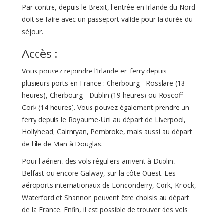
Par contre, depuis le Brexit, l'entrée en Irlande du Nord
doit se faire avec un passeport valide pour la durée du
séjour.
Accès :
Vous pouvez rejoindre l’Irlande en ferry depuis
plusieurs ports en France : Cherbourg - Rosslare (18
heures), Cherbourg - Dublin (19 heures) ou Roscoff -
Cork (14 heures). Vous pouvez également prendre un
ferry depuis le Royaume-Uni au départ de Liverpool,
Hollyhead, Cairnryan, Pembroke, mais aussi au départ
de l'île de Man à Douglas.
Pour l'aérien, des vols réguliers arrivent à Dublin,
Belfast ou encore Galway, sur la côte Ouest. Les
aéroports internationaux de Londonderry, Cork, Knock,
Waterford et Shannon peuvent être choisis au départ
de la France. Enfin, il est possible de trouver des vols