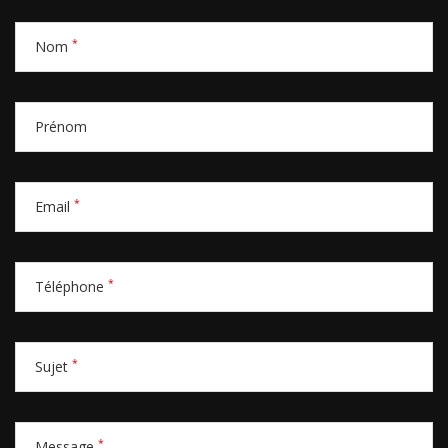
*
Nom
Prénom
*
Email
*
Téléphone
*
Sujet
*
Message