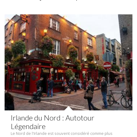
Irlande du Nord : Autotour
Légendaire
Le Nord de l'Irlande est souvent considéré comme plus