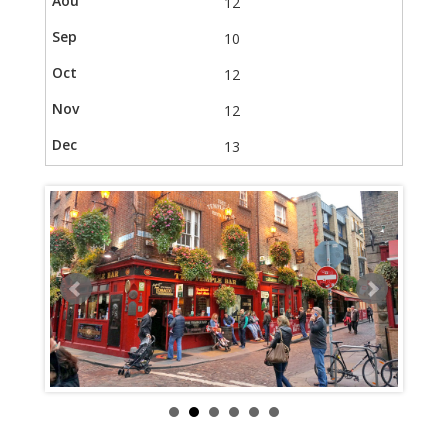
12
10
12
12
13