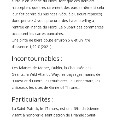
surtout en Irlande du Nord, font que ces derniers
n’acceptent que très rarement des euros même si cela
leur fait perdre du business (vécu à plusieurs reprises)
donc pensez à vous procurer des livres sterling à
l’entrée en Irlande du Nord. La plupart des commerces
acceptent les cartes bancaires.
Une pinte de bière coûte environ 5 € et un litre
d’essence 1,90 € (2021).
Incontournables :
Les falaises de Moher, Dublin, la Chaussée des
Géants, la Wild Atlantic Way, les paysages marins de
l’Ouest et du Nord, les tourbières, le Connemara, les
châteaux, les sites de Game of Throne…
Particularités :
La Saint-Patrick, le 17 mars, est une fête chrétienne
visant à honorer le saint patron de l'Irlande : Saint-