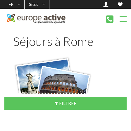
FR
Sites
Séjours à Rome
FILTRER