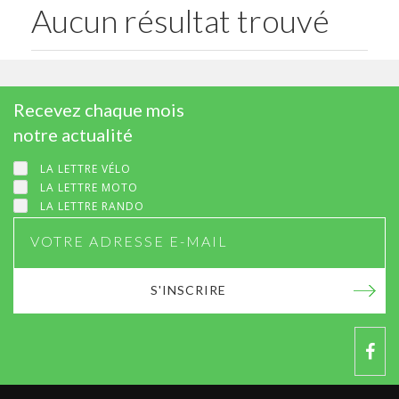
Aucun résultat trouvé
Recevez chaque mois
notre actualité
LA LETTRE VÉLO
LA LETTRE MOTO
LA LETTRE RANDO
S'INSCRIRE