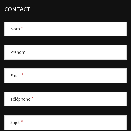
CONTACT
*
Nom
Prénom
*
Email
*
Téléphone
*
Sujet