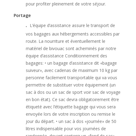
pour profiter pleinement de votre séjour.
Portage
L’équipe d’assistance assure le transport de
vos bagages aux hébergements accessibles par
route. La nourriture et éventuellement le
matériel de bivouac sont acheminés par notre
équipe d’assistance Conditionnement des
bagages: • un bagage d’assistance dit «bagage
suiveur», avec cadenas de maximum 10 kg par
personne facilement transportable qui va vous
permettre de substituer votre équipement (un
sac à dos ou un sac de sport voir sac de voyage
en bon état). Ce sac devra obligatoirement être
étiqueté avec l’étiquette bagage qui vous sera
envoyée lors de votre inscription ou remise le
jour du départ. • un sac à dos «journée» de 50
litres indispensable pour vos journées de
randonnée, devant contenir un «fond de sac»