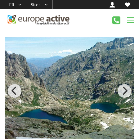
FR
Sites