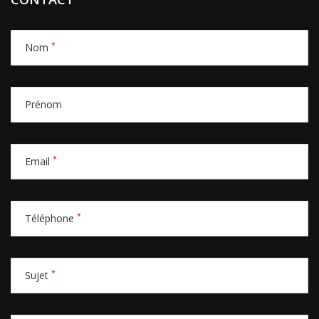
*
Nom
Prénom
*
Email
*
Téléphone
*
Sujet