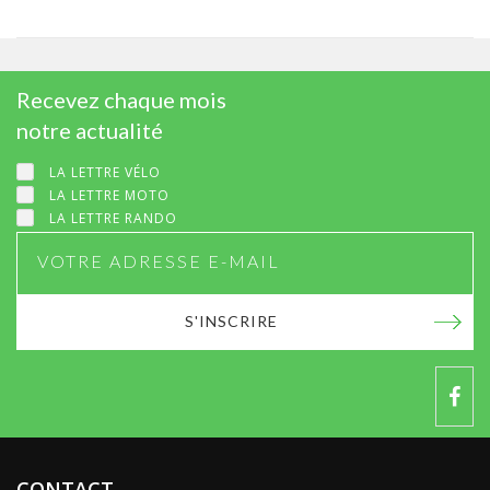
Recevez chaque mois
notre actualité
LA LETTRE VÉLO
LA LETTRE MOTO
LA LETTRE RANDO
S'INSCRIRE
CONTACT