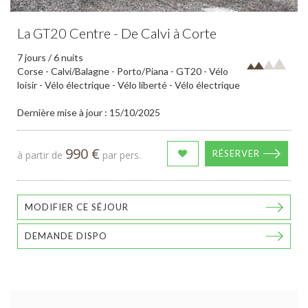
La GT20 Centre - De Calvi à Corte
7 jours / 6 nuits
Corse - Calvi/Balagne - Porto/Piana - GT20 - Vélo
loisir - Vélo électrique - Vélo liberté - Vélo électrique
Dernière mise à jour : 15/10/2025
990 €
RÉSERVER
à partir de
par pers.
MODIFIER CE SÉJOUR
DEMANDE DISPO