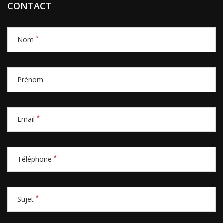
CONTACT
*
Nom
Prénom
*
Email
*
Téléphone
*
Sujet