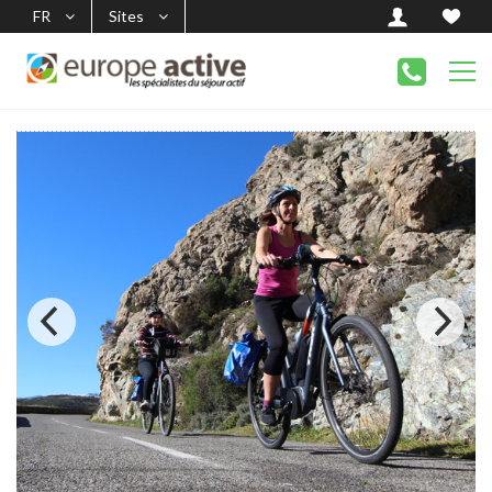
FR
Sites