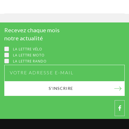
Recevez chaque mois
notre actualité
LA LETTRE VÉLO
LA LETTRE MOTO
LA LETTRE RANDO
S'INSCRIRE