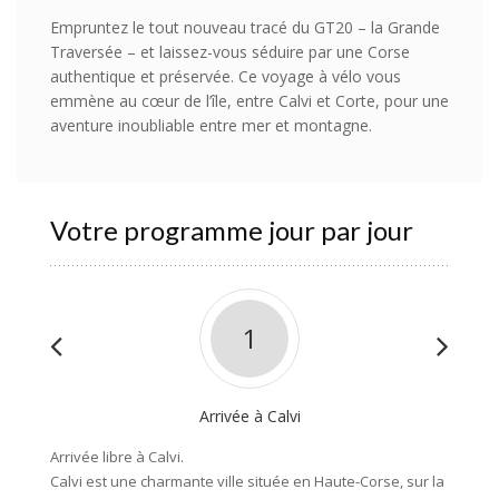
Empruntez le tout nouveau tracé du GT20 – la Grande
Traversée – et laissez-vous séduire par une Corse
authentique et préservée. Ce voyage à vélo vous
emmène au cœur de l’île, entre Calvi et Corte, pour une
aventure inoubliable entre mer et montagne.
Votre programme jour par jour
1
Arrivée à Calvi
Arrivée libre à Calvi.
La rout
Calvi est une charmante ville située en Haute-Corse, sur la
superbe