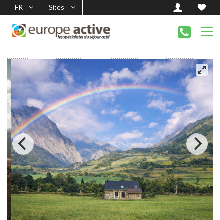
FR
Sites