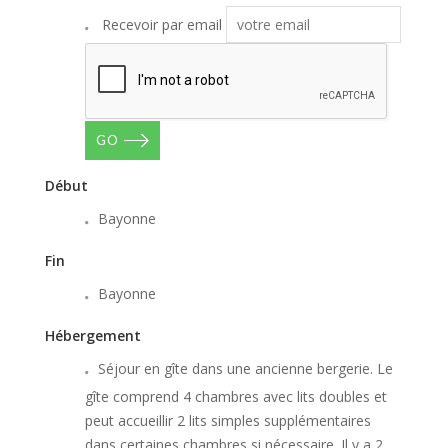
Recevoir par email
GO
Début
Bayonne
Fin
Bayonne
Hébergement
Séjour en gîte dans une ancienne bergerie. Le
gîte comprend 4 chambres avec lits doubles et
peut accueillir 2 lits simples supplémentaires
dans certaines chambres si nécessaire. Il y a 2