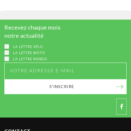
Recevez chaque mois
notre actualité
LA LETTRE VÉLO
LA LETTRE MOTO
LA LETTRE RANDO
S'INSCRIRE