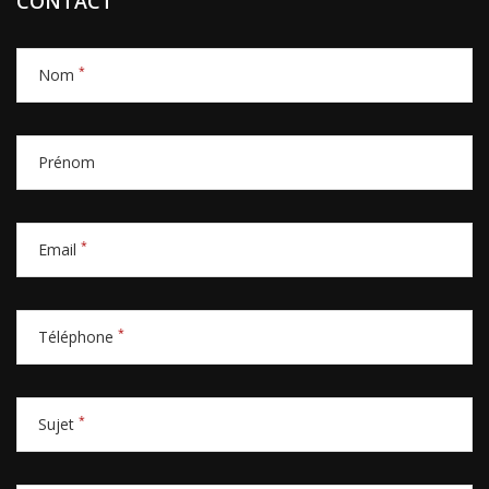
CONTACT
*
Nom
Prénom
*
Email
*
Téléphone
*
Sujet