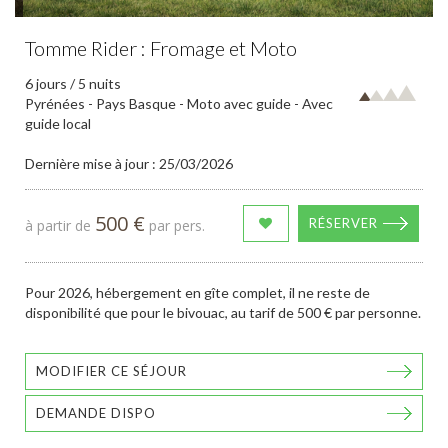
Tomme Rider : Fromage et Moto
6 jours / 5 nuits
Pyrénées - Pays Basque - Moto avec guide - Avec
guide local
Dernière mise à jour : 25/03/2026
500 €
RÉSERVER
à partir de
par pers.
Pour 2026, hébergement en gîte complet, il ne reste de
disponibilité que pour le bivouac, au tarif de 500 € par personne.
MODIFIER CE SÉJOUR
DEMANDE DISPO