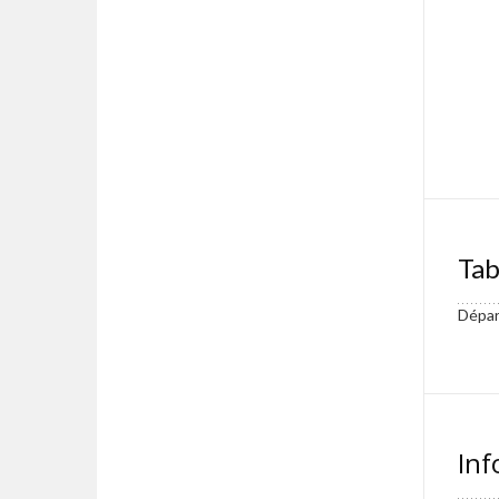
Tab
Départ
Inf