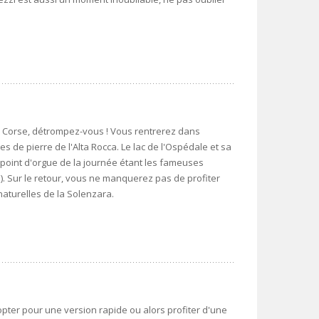
en Corse, détrompez-vous ! Vous rentrerez dans
es de pierre de l'Alta Rocca. Le lac de l'Ospédale et sa
e point d'orgue de la journée étant les fameuses
e). Sur le retour, vous ne manquerez pas de profiter
aturelles de la Solenzara.
pter pour une version rapide ou alors profiter d'une