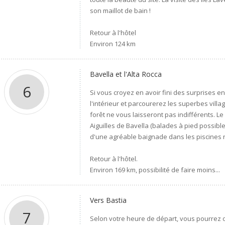
son maillot de bain !
Retour à l'hôtel
Environ 124 km
Bavella et l'Alta Rocca
6
Si vous croyez en avoir fini des surprises 
l'intérieur et parcourerez les superbes villag
forêt ne vous laisseront pas indifférents. L
Aiguilles de Bavella (balades à pied possibl
d'une agréable baignade dans les piscines n
Retour à l'hôtel.
Environ 169 km, possibilité de faire moins...
Vers Bastia
7
Selon votre heure de départ, vous pourrez o