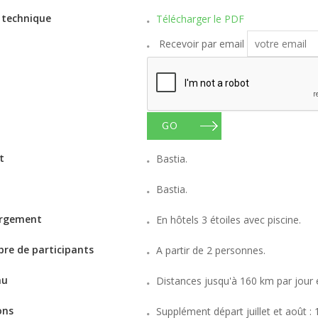
 technique
Télécharger le PDF
Recevoir par email
GO
t
Bastia.
Bastia.
rgement
En hôtels 3 étoiles avec piscine.
re de participants
A partir de 2 personnes.
au
Distances jusqu'à 160 km par jour 
ons
Supplément départ juillet et août :