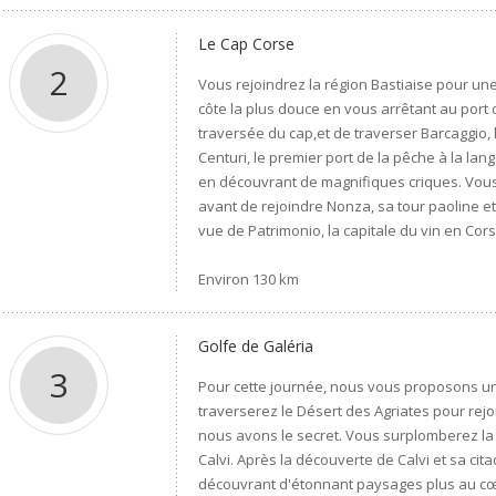
Le Cap Corse
2
Vous rejoindrez la région Bastiaise pour u
côte la plus douce en vous arrêtant au port
traversée du cap,et de traverser Barcaggio, l
Centuri, le premier port de la pêche à la lan
en découvrant de magnifiques criques. Vous
avant de rejoindre Nonza, sa tour paoline et
vue de Patrimonio, la capitale du vin en Cors
Environ 130 km
Golfe de Galéria
3
Pour cette journée, nous vous proposons un
traverserez le Désert des Agriates pour rej
nous avons le secret. Vous surplomberez la c
Calvi. Après la découverte de Calvi et sa ci
découvrant d'étonnant paysages plus au cœur