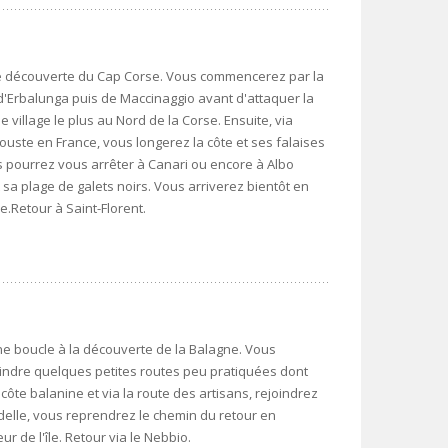
ne découverte du Cap Corse. Vous commencerez par la
 d'Erbalunga puis de Maccinaggio avant d'attaquer la
e village le plus au Nord de la Corse. Ensuite, via
gouste en France, vous longerez la côte et ses falaises
 pourrez vous arrêter à Canari ou encore à Albo
 sa plage de galets noirs. Vous arriverez bientôt en
e.Retour à Saint-Florent.
e boucle à la découverte de la Balagne. Vous
oindre quelques petites routes peu pratiquées dont
ôte balanine et via la route des artisans, rejoindrez
tadelle, vous reprendrez le chemin du retour en
 de l'île. Retour via le Nebbio.