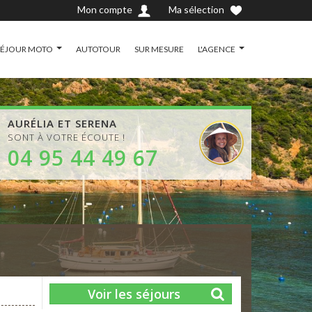
Mon compte
Ma sélection
SÉJOUR MOTO
AUTOTOUR
SUR MESURE
L'AGENCE
AURÉLIA ET SERENA
SONT À VOTRE ÉCOUTE !
04 95 44 49 67
Voir les séjours