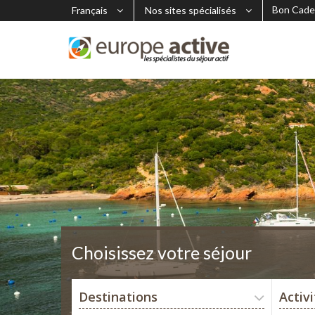
Bon Cade
Français
Nos sites spécialisés
Choisissez votre séjour
Destinations
Activ