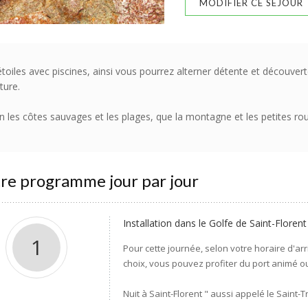
MODIFIER CE SÉJOUR
étoiles avec piscines, ainsi vous pourrez alterner détente et découv
ture.
n les côtes sauvages et les plages, que la montagne et les petites rou
re programme jour par jour
Installation dans le Golfe de Saint-Florent
1
Pour cette journée, selon votre horaire d'arr
choix, vous pouvez profiter du port animé ou
Nuit à Saint-Florent " aussi appelé le Saint-