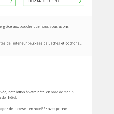
DEMANDE DISPO
erte grâce aux boucles que nous vous avons
tes de l'intérieur peuplées de vaches et cochons...
ivée, installation à votre hôtel en bord de mer. Au
 de l'hôtel.
Tropez de la corse " en hôtel*** avec piscine