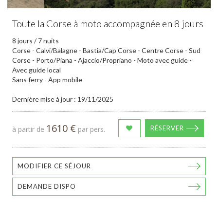
Toute la Corse à moto accompagnée en 8 jours
8 jours / 7 nuits
Corse - Calvi/Balagne - Bastia/Cap Corse - Centre Corse - Sud
Corse - Porto/Piana - Ajaccio/Propriano - Moto avec guide -
Avec guide local
Sans ferry - App mobile
Dernière mise à jour : 19/11/2025
1610 €
RÉSERVER
à partir de
par pers.
MODIFIER CE SÉJOUR
DEMANDE DISPO