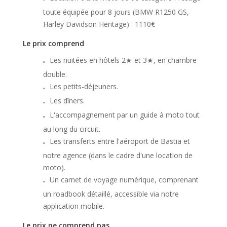
toute équipée pour 8 jours (BMW R1250 GS,
Harley Davidson Heritage) : 1110€
Le prix comprend
Les nuitées en hôtels 2★ et 3★, en chambre
double.
Les petits-déjeuners.
Les dîners.
L'accompagnement par un guide à moto tout
au long du circuit.
Les transferts entre l'aéroport de Bastia et
notre agence (dans le cadre d'une location de
moto).
Un carnet de voyage numérique, comprenant
un roadbook détaillé, accessible via notre
application mobile.
Le prix ne comprend pas