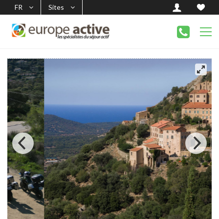
FR
Sites