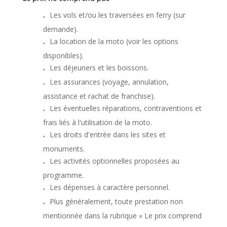
Les vols et/ou les traversées en ferry (sur
demande).
La location de la moto (voir les options
disponibles).
Les déjeuners et les boissons.
Les assurances (voyage, annulation,
assistance et rachat de franchise).
Les éventuelles réparations, contraventions et
frais liés à l'utilisation de la moto.
Les droits d'entrée dans les sites et
monuments.
Les activités optionnelles proposées au
programme.
Les dépenses à caractère personnel.
Plus généralement, toute prestation non
mentionnée dans la rubrique « Le prix comprend