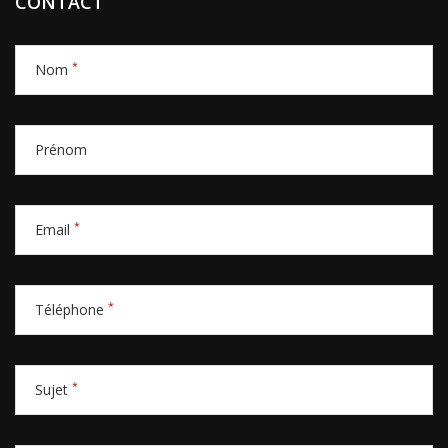
CONTACT
*
Nom
Prénom
*
Email
*
Téléphone
*
Sujet