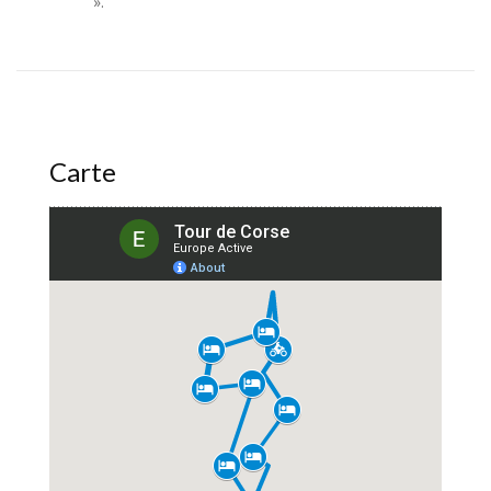
».
Carte