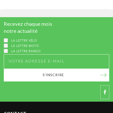
Recevez chaque mois
notre actualité
LA LETTRE VÉLO
LA LETTRE MOTO
LA LETTRE RANDO
S'INSCRIRE