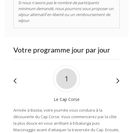
Si nous n'avons pas le nombre de participants
minimum demandé, nous pourrons vous proposer un
séjour alternatif en liberté ou un remboursement de
séjour.
Votre programme jour par jour
1
Le Cap Corse
Arrivée à Bastia, votre journée vous conduira à la
Partez 
découverte du Cap Corse. Vous commencerez par la côte
sauvag
la plus douce en vous arrêtant à Erbalunga puis
végétat
Maccinaggio avant d'attaquer la traversée du Cap. Ensuite,
maquis.