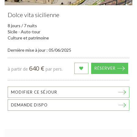
Dolce vita sicilienne
8 jours / 7 nuits
Sicile - Auto-tour
Culture et patrimoine
Dernière mise à jour : 05/06/2025
640 €
RÉSERVER
à partir de
par pers.
MODIFIER CE SÉJOUR
DEMANDE DISPO