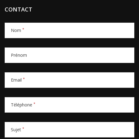
CONTACT
*
Nom
Prénom
*
Email
*
Téléphone
*
Sujet