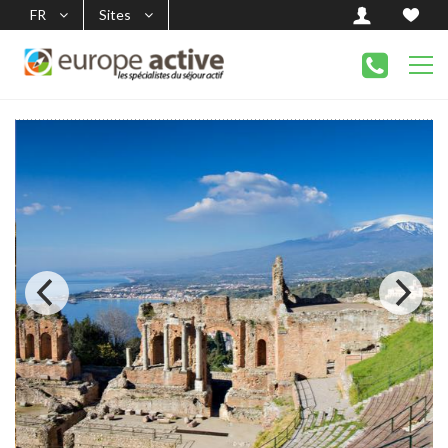
FR
Sites