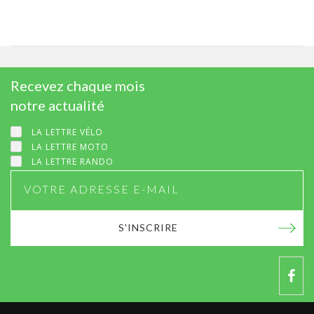
Recevez chaque mois
notre actualité
LA LETTRE VÉLO
LA LETTRE MOTO
LA LETTRE RANDO
S'INSCRIRE