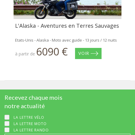
L'Alaska - Aventures en Terres Sauvages
Etats-Unis - Alaska - Moto avec guide - 13 jours / 12 nuits
6090 €
à partir de
VOIR
Recevez chaque mois
notre actualité
LA LETTRE VÉLO
LA LETTRE MOTO
LA LETTRE RANDO