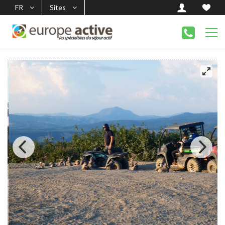
FR
Sites