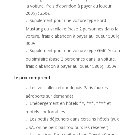
la voiture, frais d'abandon à payer au loueur
200$) : 250€
Supplément pour une voiture type Ford
Mustang ou similaire (base 2 personnes dans la
voiture, frais d'abandon à payer au loueur 530$) :
300€
Supplément pour une voiture type GMC Yukon
ou similaire (base 2 personnes dans la voiture,
frais d'abandon à payer au loueur 580$) : 350€
Le prix comprend
Les vols aller-retour depuis Paris (autres
aéroports sur demande)
L’hébergement en hôtels **, ***, **** et
motels confortables
Les petits déjeuners dans certains hôtels (aux
USA, on ne peut pas toujours les réserver)
La location d'une voiture type Toyota Camry