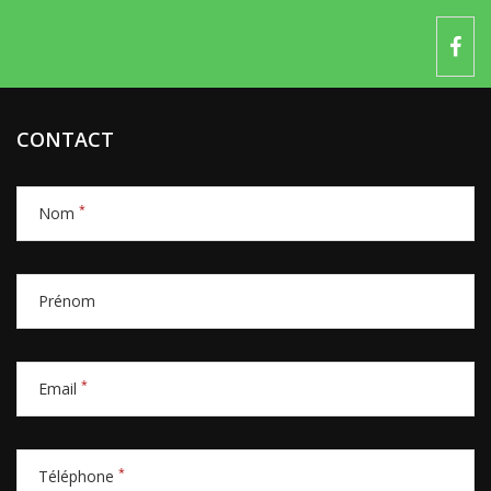
CONTACT
*
Nom
Prénom
*
Email
*
Téléphone