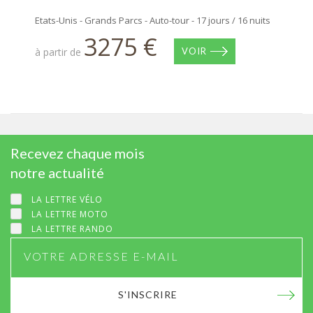
Etats-Unis - Grands Parcs - Auto-tour - 17 jours / 16 nuits
3275 €
à partir de
VOIR
Recevez chaque mois
notre actualité
LA LETTRE VÉLO
LA LETTRE MOTO
LA LETTRE RANDO
S'INSCRIRE