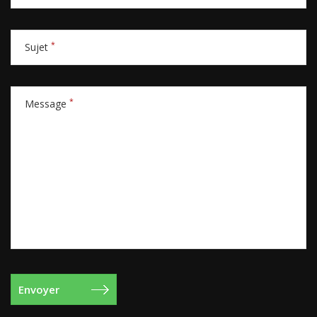
*
Sujet
*
Message