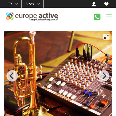
FR
Sites