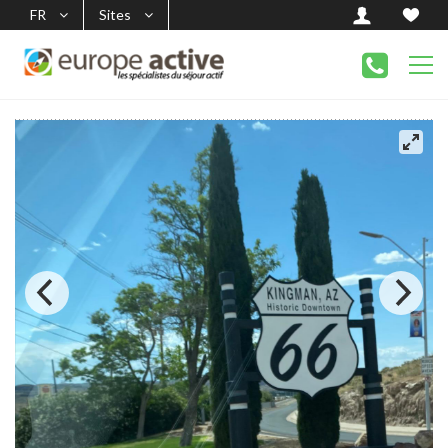
FR
Sites