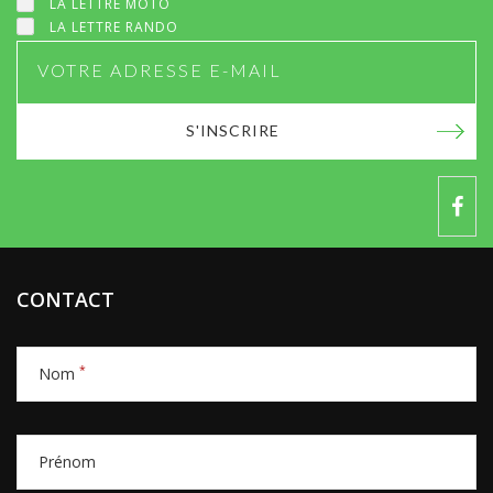
LA LETTRE MOTO
LA LETTRE RANDO
S'INSCRIRE
CONTACT
*
Nom
Prénom