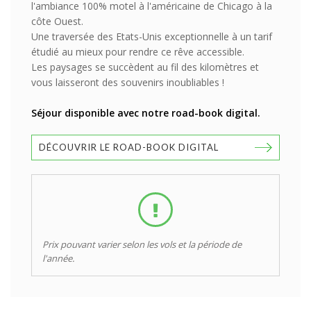
l'ambiance 100% motel à l'américaine de Chicago à la
côte Ouest.
Une traversée des Etats-Unis exceptionnelle à un tarif
étudié au mieux pour rendre ce rêve accessible.
Les paysages se succèdent au fil des kilomètres et
vous laisseront des souvenirs inoubliables !
Séjour disponible avec notre road-book digital.
DÉCOUVRIR LE ROAD-BOOK DIGITAL
Prix pouvant varier selon les vols et la période de
l'année.