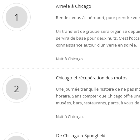
Arrivée à Chicago
1
Rendez-vous à l'aéroport, pour prendre votr
Un transfert de groupe sera organisé depuis 
servira de base pour deux nuits. C'est l'occ
connaissance autour d'un verre en soirée.
Nuit à Chicago.
Chicago et récupération des motos
2
Une journée tranquille histoire de ne pas mo
horaire. Sans compter que Chicago offre une
musées, bars, restaurants, parcs, à vous de c
Nuit à Chicago.
De Chicago à Springfield