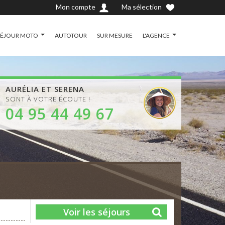
Mon compte
Ma sélection
SÉJOUR MOTO
AUTOTOUR
SUR MESURE
L'AGENCE
AURÉLIA ET SERENA
SONT À VOTRE ÉCOUTE !
04 95 44 49 67
Voir les séjours