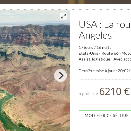
USA : La rou
Angeles
17 jours / 16 nuits
Etats-Unis - Route 66 - Mot
Assist. logistique - Avec ac
Dernière mise à jour : 20/02
6210 €
à partir de
MODIFIER CE SÉJOUR