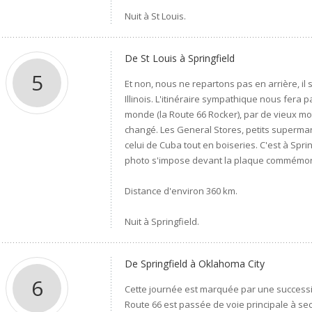
Nuit à St Louis.
De St Louis à Springfield
5
Et non, nous ne repartons pas en arrière, il 
Illinois. L'itinéraire sympathique nous fera
monde (la Route 66 Rocker), par de vieux mo
changé. Les General Stores, petits supermarc
celui de Cuba tout en boiseries. C'est à Spr
photo s'impose devant la plaque commémor
Distance d'environ 360 km.
Nuit à Springfield.
De Springfield à Oklahoma City
6
Cette journée est marquée par une success
Route 66 est passée de voie principale à seco