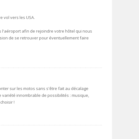
e vol vers les USA.
l'aéroport afin de rejoindre votre hôtel qui nous
asion de se retrouver pour éventuellement faire
nter sur les motos sans s'être fait au décalage
 variété innombrable de possibilités : musique,
hoisir !