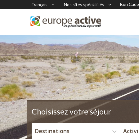
Bon Cade
Français
Nos sites spécialisés
Choisissez votre séjour
Destinations
Activ