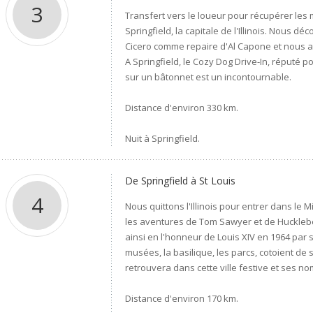
3
Transfert vers le loueur pour récupérer les m
Springfield, la capitale de l'Illinois. Nous d
Cicero comme repaire d'Al Capone et nous at
A Springfield, le Cozy Dog Drive-In, réputé 
sur un bâtonnet est un incontournable.
Distance d'environ 330 km.
Nuit à Springfield.
De Springfield à St Louis
4
Nous quittons l'Illinois pour entrer dans le M
les aventures de Tom Sawyer et de Huckleber
ainsi en l'honneur de Louis XIV en 1964 par
musées, la basilique, les parcs, cotoient d
retrouvera dans cette ville festive et ses n
Distance d'environ 170 km.