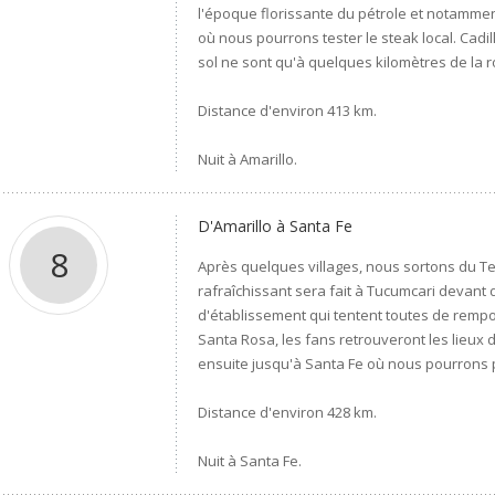
l'époque florissante du pétrole et notammen
où nous pourrons tester le steak local. Cadi
sol ne sont qu'à quelques kilomètres de la ro
Distance d'environ 413 km.
Nuit à Amarillo.
D'Amarillo à Santa Fe
8
Après quelques villages, nous sortons du T
rafraîchissant sera fait à Tucumcari devant 
d'établissement qui tentent toutes de remport
Santa Rosa, les fans retrouveront les lieux 
ensuite jusqu'à Santa Fe où nous pourrons pos
Distance d'environ 428 km.
Nuit à Santa Fe.