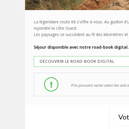
La légendaire route 66 s'offre à vous. Au guidon d
rejoindre la côte Ouest.
Les paysages se succèdent au fil des kilomètres et 
Séjour disponible avec notre road-book digital.
DÉCOUVRIR LE ROAD-BOOK DIGITAL
Prix pouvant varier selon les vols e
Vot