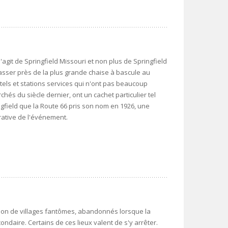
s'agit de Springfield Missouri et non plus de Springfield
 passer près de la plus grande chaise à bascule au
tels et stations services qui n'ont pas beaucoup
hés du siècle dernier, ont un cachet particulier tel
ingfield que la Route 66 pris son nom en 1926, une
ative de l'événement.
ion de villages fantômes, abandonnés lorsque la
ndaire. Certains de ces lieux valent de s'y arrêter.