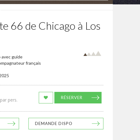
te 66 de Chicago à Los
o avec guide
compagnateur français
/2025
RÉSERVER
par pers.
DEMANDE DISPO