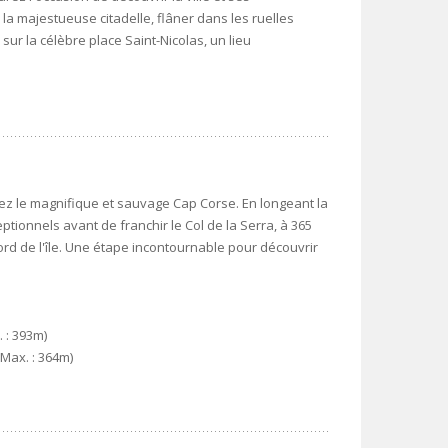
la majestueuse citadelle, flâner dans les ruelles
sur la célèbre place Saint-Nicolas, un lieu
ez le magnifique et sauvage Cap Corse. En longeant la
tionnels avant de franchir le Col de la Serra, à 365
nord de l'île. Une étape incontournable pour découvrir
. : 393m)
 Max. : 364m)