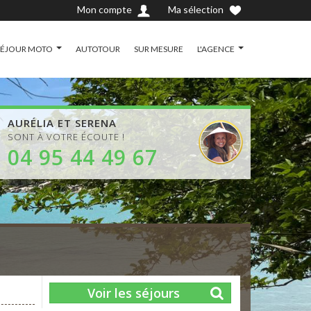
Mon compte
Ma sélection
SÉJOUR MOTO
AUTOTOUR
SUR MESURE
L'AGENCE
AURÉLIA ET SERENA
SONT À VOTRE ÉCOUTE !
04 95 44 49 67
Voir les séjours