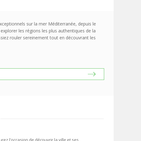
xceptionnels sur la mer Méditerranée, depuis le
xplorer les régions les plus authentiques de la
issiez rouler sereinement tout en découvrant les
rez l'occasion de découvrir la ville et ses