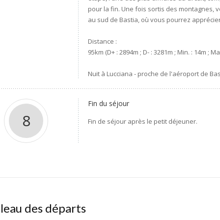
pour la fin. Une fois sortis des montagnes, v
au sud de Bastia, où vous pourrez apprécier
Distance :
95km (D+ : 2894m ; D- : 3281m ; Min. : 14m ; Ma
Nuit à Lucciana - proche de l'aéroport de Bas
Fin du séjour
8
Fin de séjour après le petit déjeuner.
leau des départs