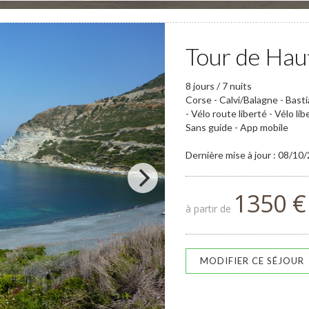
Tour de Hau
8 jours / 7 nuits
Corse - Calvi/Balagne - Bast
- Vélo route liberté - Vélo lib
Sans guide - App mobile
Dernière mise à jour : 08/10
1350 €
à partir de
MODIFIER CE SÉJOUR