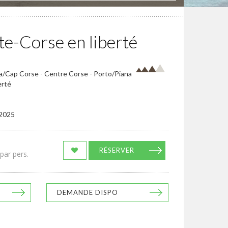
te-Corse en liberté
ia/Cap Corse - Centre Corse - Porto/Piana
erté
/2025
RÉSERVER
par pers.
DEMANDE DISPO