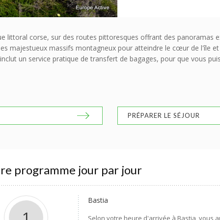
e littoral corse, sur des routes pittoresques offrant des panoramas e
es majestueux massifs montagneux pour atteindre le cœur de l'île et e
, inclut un service pratique de transfert de bagages, pour que vous pu
PRÉPARER LE SÉJOUR
re programme jour par jour
Bastia
1
Selon votre heure d'arrivée à Bastia, vous au