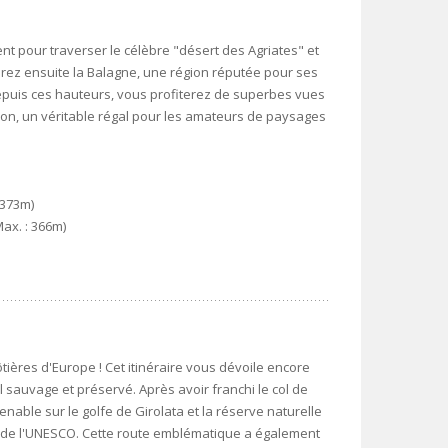
ent pour traverser le célèbre "désert des Agriates" et
ndrez ensuite la Balagne, une région réputée pour ses
epuis ces hauteurs, vous profiterez de superbes vues
gion, un véritable régal pour les amateurs de paysages
: 373m)
Max. : 366m)
tières d'Europe ! Cet itinéraire vous dévoile encore
 sauvage et préservé. Après avoir franchi le col de
nable sur le golfe de Girolata et la réserve naturelle
l de l'UNESCO. Cette route emblématique a également