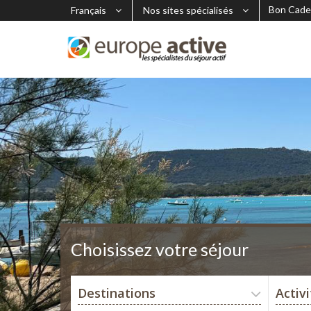
Bon Cade
Français
Nos sites spécialisés
Choisissez votre séjour
Destinations
Activ