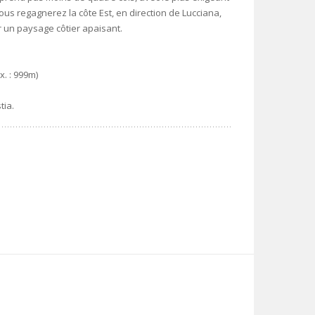
ous regagnerez la côte Est, en direction de Lucciana,
 un paysage côtier apaisant.
x. : 999m)
tia.