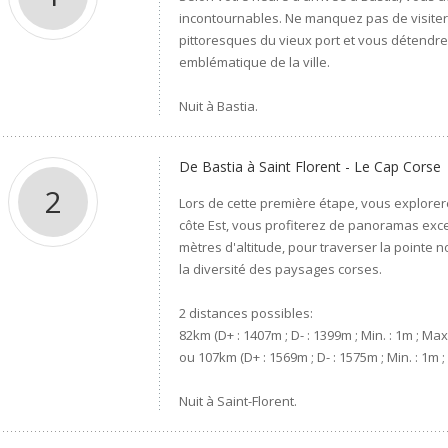
incontournables. Ne manquez pas de visiter 
pittoresques du vieux port et vous détendre 
emblématique de la ville.
Nuit à Bastia.
De Bastia à Saint Florent - Le Cap Corse
2
Lors de cette première étape, vous explorer
côte Est, vous profiterez de panoramas excep
mètres d'altitude, pour traverser la pointe 
la diversité des paysages corses.
2 distances possibles:
82km (D+ : 1407m ; D- : 1399m ; Min. : 1m ; Max
ou 107km (D+ : 1569m ; D- : 1575m ; Min. : 1m ;
Nuit à Saint-Florent.